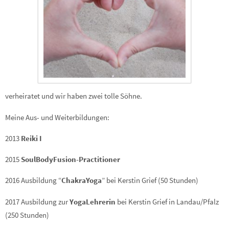
verheiratet und wir haben zwei tolle Söhne.
Meine Aus- und Weiterbildungen:
2013
Reiki I
2015
SoulBodyFusion-Practitioner
2016 Ausbildung “
ChakraYoga
” bei Kerstin Grief (50 Stunden)
2017 Ausbildung zur
YogaLehrerin
bei Kerstin Grief in Landau/Pfalz
(250 Stunden)