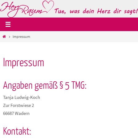
Zum
Inhalt
springen
Start
Impressum
Impressum
Angaben gemäß § 5 TMG:
Tanja Ludwig-Koch
Zur Forstwiese 2
66687 Wadern
Kontakt: