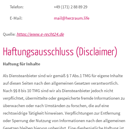
Telefon:
+49 (171) 2 88 89 29
E-Mail:
mail@herzraum.life
Quelle:
https://www.e-recht24.de
Haftungsausschluss (Disclaimer)
Haftung für Inhalte
Als Diensteanbieter sind wir gemäß § 7 Abs.1 TMG für eigene Inhalte
auf diesen Seiten nach den allgemeinen Gesetzen verantwortlich.
Nach §§ 8 bis 10 TMG sind wir als Diensteanbieter jedoch nicht
verpflichtet, übermittelte oder gespeicherte fremde Informationen zu
überwachen oder nach Umständen zu forschen, die auf eine
rechtswidrige Tätigkeit hinweisen. Verpflichtungen zur Entfernung
oder Sperrung der Nutzung von Informationen nach den allgemeinen
Gesetzen bleiben hiervon unberührt. Eine diesbezügliche Haftung ist