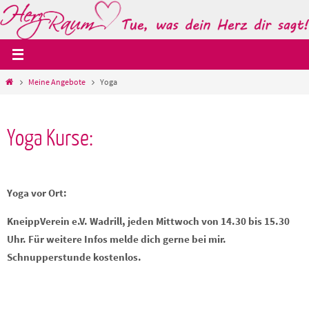
Zum
Inhalt
springen
Start
Meine Angebote
Yoga
Yoga Kurse:
Yoga vor Ort:
KneippVerein e.V. Wadrill, jeden Mittwoch von 14.30 bis 15.30
Uhr. Für weitere Infos melde dich gerne bei mir.
Schnupperstunde kostenlos.