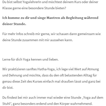
Du bist selbst YogalehrerIn und möchtest deinem Kurs oder deiner
Klasse gerne eine besondere Stunde bieten?
Ich komme zu dir und singe Mantren als Begleitung während
deiner Stunde.
Für mehr Infos schreib mir gerne, wir schauen dann gemeinsam wie
deine Stunde zusammen mit mir aussehen kann.
Lerne für dich Yoga kennen und lieben.
Wir praktizieren sanftes Hatha-Yoga, ich lege viel Wert auf Atmung
und Dehnung und möchte, dass du den oft belastenden Alltag für
genau diese Zeit des Kurses einfach mal draußen lässt und ganz bei
dir bist.
Du findest bei mir auch immer mal wieder eine Stunde „Yoga auf dem
Stuhl“, ganz besonders erdend und den Körper wahrnehmend.